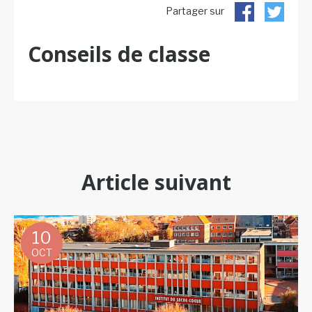
Partager sur
Conseils de classe
Article suivant
10
OCT