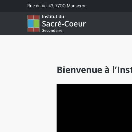
Rue du Val 43, 7700 Mouscron
Bienvenue à l’In