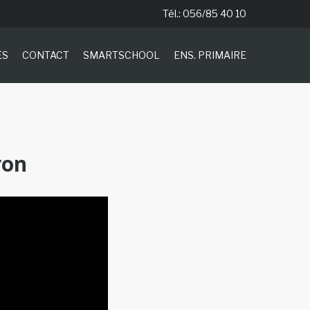
Tél.: 056/85 40 10
ES
CONTACT
SMARTSCHOOL
ENS. PRIMAIRE
ron