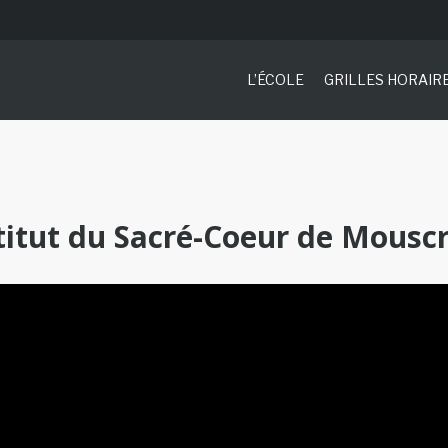
L’ÉCOLE
GRILLES HORAIR
stitut du Sacré-Coeur de Mousc