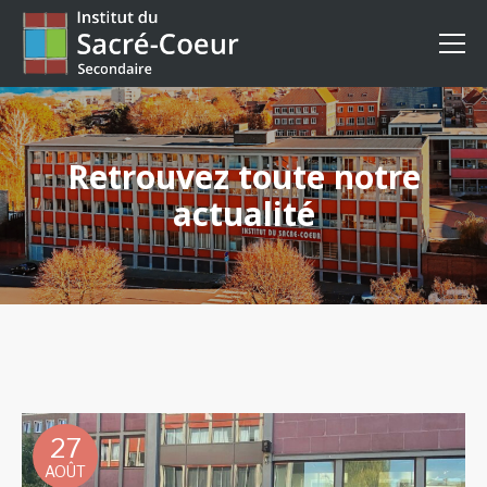
Retrouvez toute notre
actualité
27
AOÛT